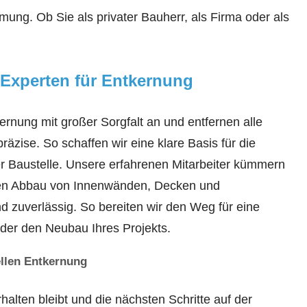
ung. Ob Sie als privater Bauherr, als Firma oder als
 Experten für Entkernung
rnung mit großer Sorgfalt an und entfernen alle
räzise. So schaffen wir eine klare Basis für die
er Baustelle. Unsere erfahrenen Mitarbeiter kümmern
ten Abbau von Innenwänden, Decken und
nd zuverlässig. So bereiten wir den Weg für eine
der den Neubau Ihres Projekts.
ellen Entkernung
alten bleibt und die nächsten Schritte auf der