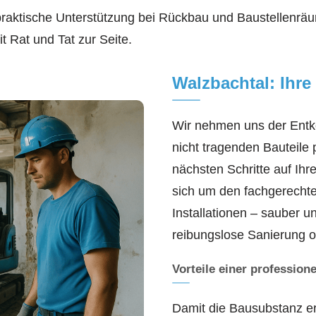
praktische Unterstützung bei Rückbau und Baustellenräum
it Rat und Tat zur Seite.
Walzbachtal: Ihre
Wir nehmen uns der Entke
nicht tragenden Bauteile p
nächsten Schritte auf Ihr
sich um den fachgerech
Installationen – sauber u
reibungslose Sanierung o
Vorteile einer profession
Damit die Bausubstanz erh