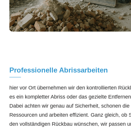
Professionelle Abrissarbeiten
hier vor Ort übernehmen wir den kontrollierten Rü
es ein kompletter Abriss oder das gezielte Entfernen
Dabei achten wir genau auf Sicherheit, schonen di
Ressourcen und arbeiten effizient. Ganz gleich, ob S
den vollständigen Rückbau wünschen, wir passen u