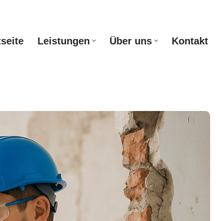
tseite
Leistungen
Über uns
Kontakt
Startseite
Leistungen
Über uns
Kontakt