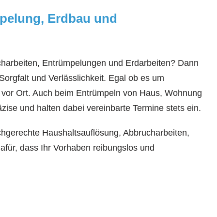
ümpelung, Erdbau und
ucharbeiten, Entrümpelungen und Erdarbeiten? Dann
rgfalt und Verlässlichkeit. Egal ob es um
ekt vor Ort. Auch beim Entrümpeln von Haus, Wohnung
ise und halten dabei vereinbarte Termine stets ein.
chgerechte Haushaltsauflösung, Abbrucharbeiten,
afür, dass Ihr Vorhaben reibungslos und