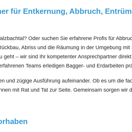
rtner für Entkernung, Abbruch, Entr
Walzbachtal? Oder suchen Sie erfahrene Profis für Abbr
Rückbau, Abriss und die Räumung in der Umgebung mit So
u geht – wir sind Ihr kompetenter Ansprechpartner dir
erfahrenen Teams erledigen Bagger- und Erdarbeiten präz
nen und zügige Ausführung aufeinander. Ob es um die fa
hnen mit Rat und Tat zur Seite. Gemeinsam sorgen wir d
vorhaben