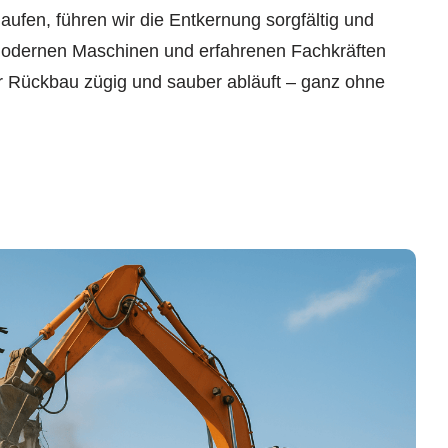
laufen, führen wir die Entkernung sorgfältig und
 modernen Maschinen und erfahrenen Fachkräften
er Rückbau zügig und sauber abläuft – ganz ohne