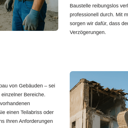
Baustelle reibungslos ver
professionell durch. Mit
sorgen wir dafür, dass d
Verzögerungen.
ckbau von Gebäuden – sei
 einzelner Bereiche.
e vorhandenen
ie einen Teilabriss oder
ns Ihren Anforderungen