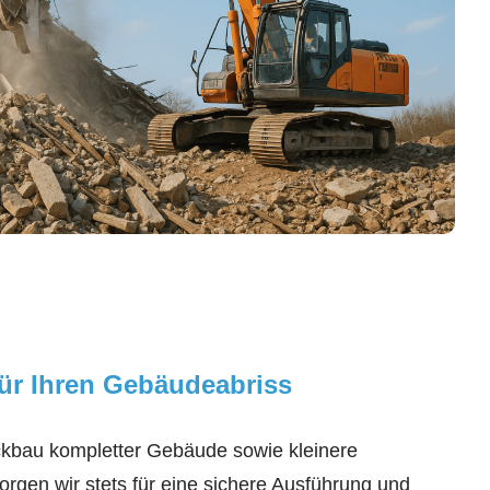
für Ihren Gebäudeabriss
bau kompletter Gebäude sowie kleinere
rgen wir stets für eine sichere Ausführung und