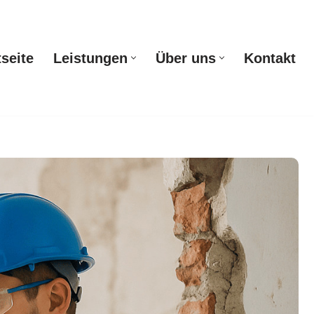
tseite
Leistungen
Über uns
Kontakt
Startseite
Leistungen
Über uns
Kontakt