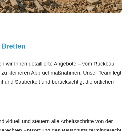
 Bretten
len wir Ihnen detaillierte Angebote – vom Rückbau
is zu kleineren Abbruchmaßnahmen. Unser Team legt
t und Sauberkeit und berücksichtigt die örtlichen
.
dividuell und steuern alle Arbeitsschritte von der
hgerechten Entsorgung des Bauschutts termingerecht