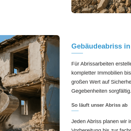
Gebäudeabriss in
Für Abrissarbeiten erstel
kompletter Immobilien b
großen Wert auf Sicherhei
Gegebenheiten sorgfältig
So läuft unser Abriss ab
Jeden Abriss planen wir in
Vorbereitung bis zur fac