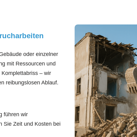
rucharbeiten
Gebäude oder einzelner
ang mit Ressourcen und
 Komplettabriss – wir
en reibungslosen Ablauf.
g führen wir
n Sie Zeit und Kosten bei