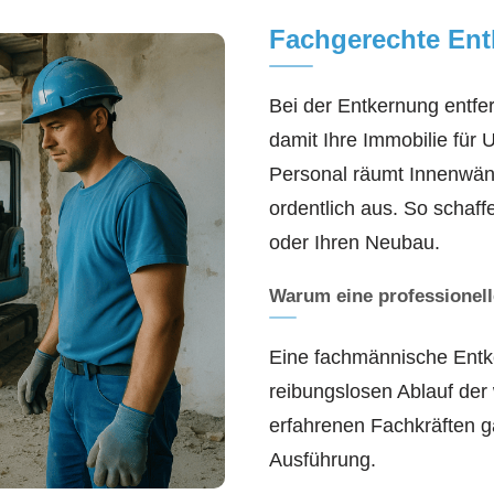
Fachgerechte Ent
Bei der Entkernung entfern
damit Ihre Immobilie für 
Personal räumt Innenwänd
ordentlich aus. So schaff
oder Ihren Neubau.
Warum eine professionell
Eine fachmännische Entke
reibungslosen Ablauf der
erfahrenen Fachkräften g
Ausführung.