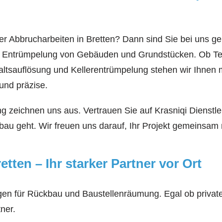
r Abbrucharbeiten in Bretten? Dann sind Sie bei uns gen
 Entrümpelung von Gebäuden und Grundstücken. Ob Teila
shaltsauflösung und Kellerentrümpelung stehen wir Ihnen
und präzise.
ung zeichnen uns aus. Vertrauen Sie auf Krasniqi Dienstl
u geht. Wir freuen uns darauf, Ihr Projekt gemeinsam mi
etten – Ihr starker Partner vor Ort
ngen für Rückbau und Baustellenräumung. Egal ob privat
ner.