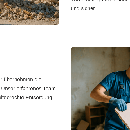
und sicher.
ir übernehmen die
 Unser erfahrenes Team
eltgerechte Entsorgung