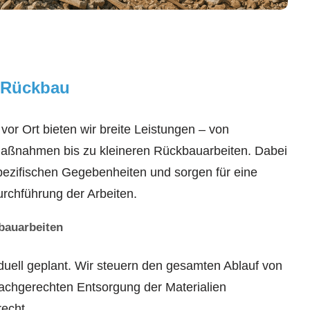
 Rückbau
vor Ort bieten wir breite Leistungen – von
ßnahmen bis zu kleineren Rückbauarbeiten. Dabei
spezifischen Gegebenheiten und sorgen für eine
urchführung der Arbeiten.
bauarbeiten
duell geplant. Wir steuern den gesamten Ablauf von
 fachgerechten Entsorgung der Materialien
recht.