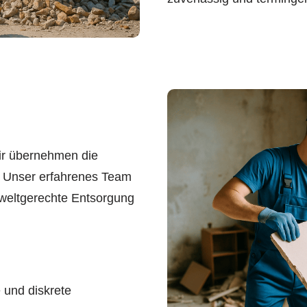
ir übernehmen die
 Unser erfahrenes Team
mweltgerechte Entsorgung
 und diskrete