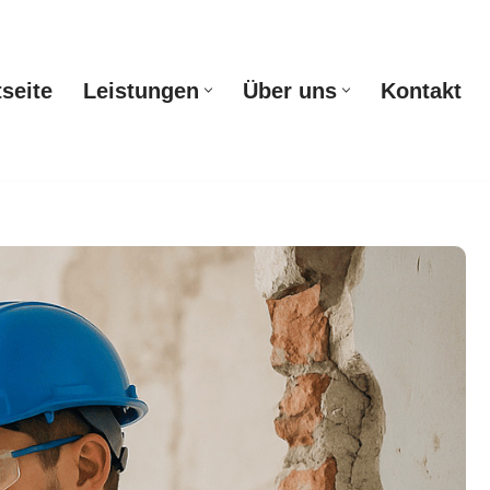
tseite
Leistungen
Über uns
Kontakt
Startseite
Leistungen
Über uns
Kontakt