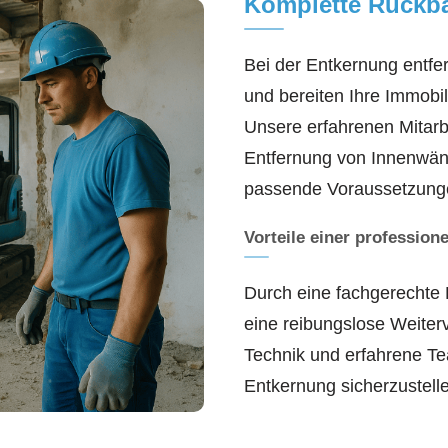
Komplette Rückb
Bei der Entkernung entfer
und bereiten Ihre Immobi
Unsere erfahrenen Mitarbe
Entfernung von Innenwänd
passende Voraussetzungen
Vorteile einer profession
Durch eine fachgerechte 
eine reibungslose Weiterv
Technik und erfahrene Te
Entkernung sicherzustell