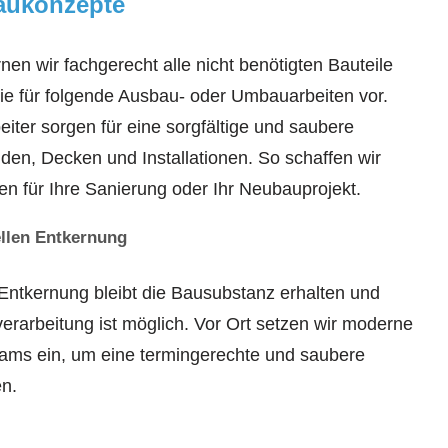
aukonzepte
nen wir fachgerecht alle nicht benötigten Bauteile
lie für folgende Ausbau- oder Umbauarbeiten vor.
iter sorgen für eine sorgfältige und saubere
en, Decken und Installationen. So schaffen wir
 für Ihre Sanierung oder Ihr Neubauprojekt.
ellen Entkernung
Entkernung bleibt die Bausubstanz erhalten und
erarbeitung ist möglich. Vor Ort setzen wir moderne
ams ein, um eine termingerechte und saubere
en.