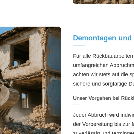
Demontagen und
Für alle Rückbauarbeiten 
umfangreichen Abbruchma
achten wir stets auf die 
sichere und sorgfältige D
Unser Vorgehen bei Rück
Jeder Abbruch wird indivi
der Vorbereitung bis zur
zuverlässig und terminge