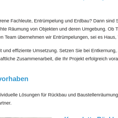
hrene Fachleute, Entrümpelung und Erdbau? Dann sind Si
chte Räumung von Objekten und deren Umgebung. Ob Teil
rten Team übernehmen wir Entrümpelungen, sei es Haus,
eit und effiziente Umsetzung. Setzen Sie bei Entkernung
aftliche Zusammenarbeit, die Ihr Projekt erfolgreich vora
uvorhaben
dividuelle Lösungen für Rückbau und Baustellenräumun
rtner.