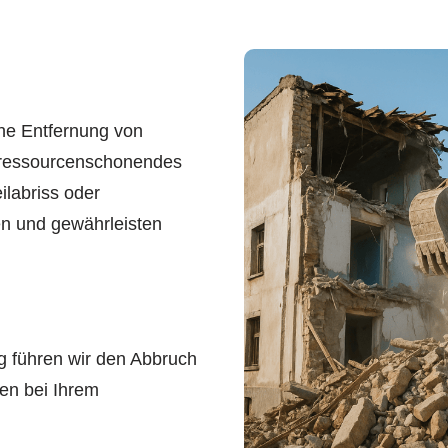
he Entfernung von
, ressourcenschonendes
ilabriss oder
en und gewährleisten
g führen wir den Abbruch
ten bei Ihrem