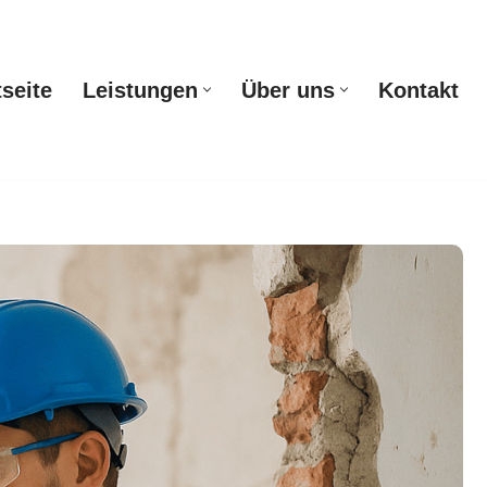
tseite
Leistungen
Über uns
Kontakt
Startseite
Leistungen
Über uns
Kontakt