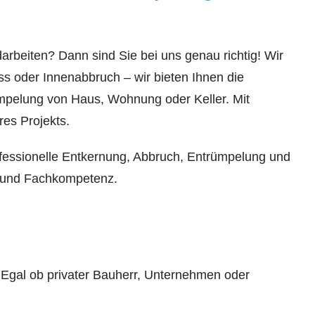
rbeiten? Dann sind Sie bei uns genau richtig! Wir
s oder Innenabbruch – wir bieten Ihnen die
mpelung von Haus, Wohnung oder Keller. Mit
res Projekts.
rofessionelle Entkernung, Abbruch, Entrümpelung und
t und Fachkompetenz.
Egal ob privater Bauherr, Unternehmen oder