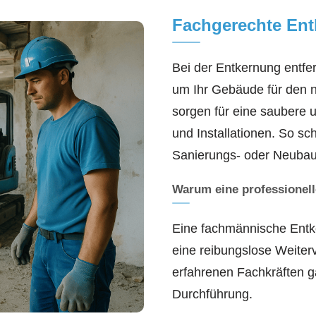
Fachgerechte En
Bei der Entkernung entfer
um Ihr Gebäude für den 
sorgen für eine saubere 
und Installationen. So sc
Sanierungs- oder Neuba
Warum eine professionell
Eine fachmännische Entk
eine reibungslose Weiter
erfahrenen Fachkräften g
Durchführung.