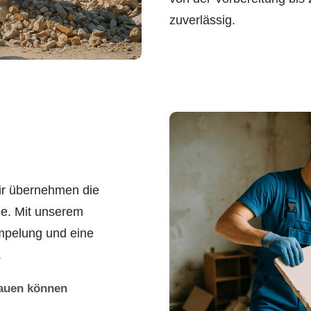
zuverlässig.
ir übernehmen die
e. Mit unserem
ümpelung und eine
.
rauen können