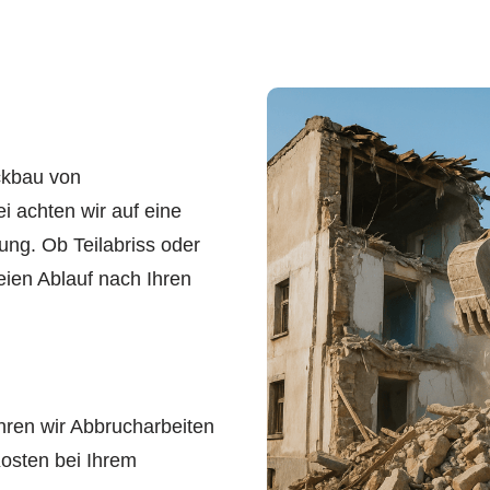
ckbau von
 achten wir auf eine
ung. Ob Teilabriss oder
eien Ablauf nach Ihren
ren wir Abbrucharbeiten
Kosten bei Ihrem