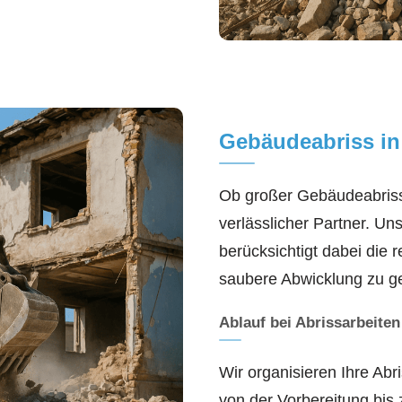
Gebäudeabriss i
Ob großer Gebäudeabriss 
verlässlicher Partner. Un
berücksichtigt dabei die
saubere Abwicklung zu ge
Ablauf bei Abrissarbeiten
Wir organisieren Ihre Abr
von der Vorbereitung bis