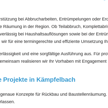
stützung bei Abbrucharbeiten, Entrümpelungen oder Erda
 Räumung in der Region. Ob Teilabbruch, Komplettabris
erlässig bei Haushaltsauflösungen sowie bei der Entrü
ir für eine termingerechte und effiziente Umsetzung Ih
erlässigkeit und eine sorgfältige Ausführung aus. Für p
. Gemeinsam realisieren wir Ihr Vorhaben mit Engagemen
re Projekte in Kämpfelbach
ssgenaue Konzepte für Rückbau und Baustellenräumung. 
rlassen.