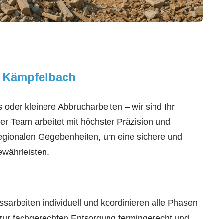
n Kämpfelbach
oder kleinere Abbrucharbeiten – wir sind Ihr
ser Team arbeitet mit höchster Präzision und
 regionalen Gegebenheiten, um eine sichere und
währleisten.
issarbeiten individuell und koordinieren alle Phasen
 zur fachgerechten Entsorgung termingerecht und