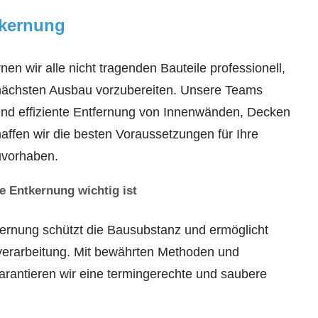
tkernung
nen wir alle nicht tragenden Bauteile professionell,
nächsten Ausbau vorzubereiten. Unsere Teams
und effiziente Entfernung von Innenwänden, Decken
haffen wir die besten Voraussetzungen für Ihre
uvorhaben.
e Entkernung wichtig ist
ernung schützt die Bausubstanz und ermöglicht
verarbeitung. Mit bewährten Methoden und
arantieren wir eine termingerechte und saubere