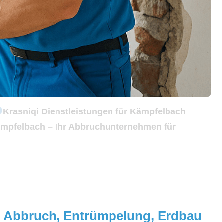
Krasniqi Dienstleistungen für Kämpfelbach
ämpfelbach – Ihr Abbruchunternehmen für
g, Abbruch, Entrümpelung, Erdbau