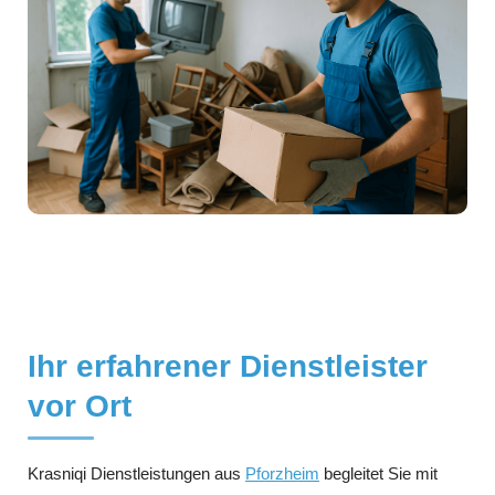
Ihr erfahrener Dienstleister
vor Ort
Krasniqi Dienstleistungen aus
Pforzheim
begleitet Sie mit