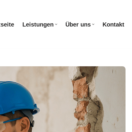
tseite
Leistungen
Über uns
Kontakt
Startseite
Leistungen
Über uns
Kontakt