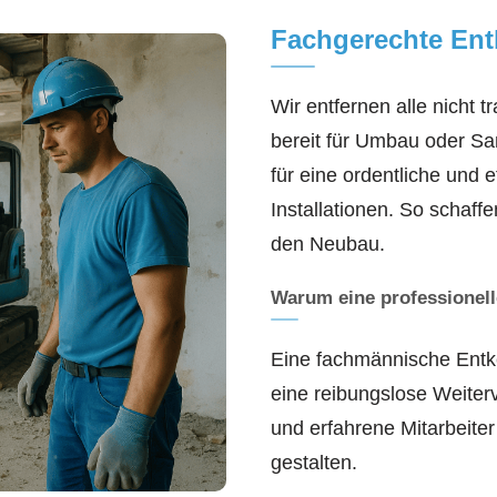
Fachgerechte Ent
Wir entfernen alle nicht t
bereit für Umbau oder San
für eine ordentliche und
Installationen. So schaff
den Neubau.
Warum eine professionell
Eine fachmännische Entk
eine reibungslose Weiter
und erfahrene Mitarbeiter
gestalten.