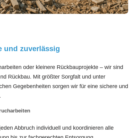
e und zuverlässig
rbeiten oder kleinere Rückbauprojekte – wir sind
 und Rückbau. Mit größter Sorgfalt und unter
ichen Gegebenheiten sorgen wir für eine sichere und
.
brucharbeiten
jeden Abbruch individuell und koordinieren alle
ung bis zur fachgerechten Entsorgung