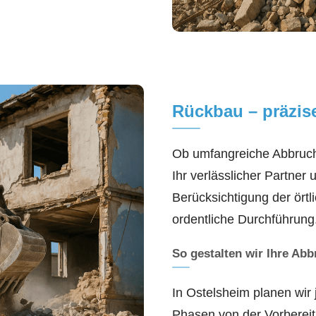
Rückbau – präzis
Ob umfangreiche Abbrucha
Ihr verlässlicher Partner
Berücksichtigung der örtl
ordentliche Durchführung
So gestalten wir Ihre Ab
In Ostelsheim planen wir 
Phasen von der Vorbereit