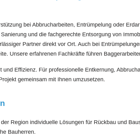
stützung bei Abbrucharbeiten, Entrümpelung oder Erdarb
, Sanierung und die fachgerechte Entsorgung von Immobi
erlässiger Partner direkt vor Ort. Auch bei Entrümpelun
te. Unsere erfahrenen Fachkräfte führen Baggerarbeiten
it und Effizienz. Für professionelle Entkernung, Abbruc
hr Projekt gemeinsam mit Ihnen umzusetzen.
en
s der Region individuelle Lösungen für Rückbau und Baus
iche Bauherren.