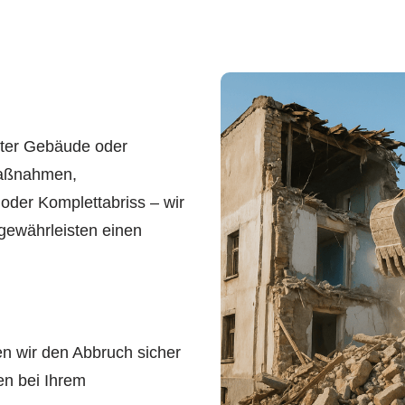
tter Gebäude oder
zmaßnahmen,
 oder Komplettabriss – wir
gewährleisten einen
n wir den Abbruch sicher
en bei Ihrem