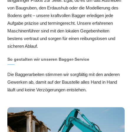
langjähriger Praxis zur Seite. Egal, ob es um das Ausheben
von Baugruben, den Erdaushub oder die Modellierung des
Bodens geht – unsere kraftvollen Bagger erledigen jede
Aufgabe präzise und termingerecht. Unsere erfahrenen
Maschinenführer sind mit den lokalen Gegebenheiten
bestens vertraut und sorgen für einen reibungslosen und
sicheren Ablauf.
So gestalten wir unseren Bagger-Service
Die Baggerarbeiten stimmen wir sorgfältig mit den anderen
Gewerken ab, damit auf der Baustelle alles Hand in Hand
läuft und keine Verzögerungen entstehen.