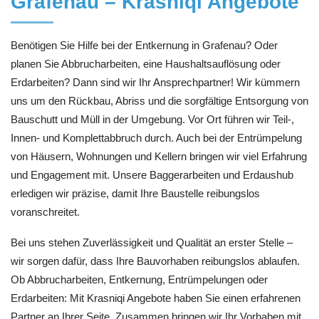
Grafenau – Krasniqi Angebote
Benötigen Sie Hilfe bei der Entkernung in Grafenau? Oder
planen Sie Abbrucharbeiten, eine Haushaltsauflösung oder
Erdarbeiten? Dann sind wir Ihr Ansprechpartner! Wir kümmern
uns um den Rückbau, Abriss und die sorgfältige Entsorgung von
Bauschutt und Müll in der Umgebung. Vor Ort führen wir Teil-,
Innen- und Komplettabbruch durch. Auch bei der Entrümpelung
von Häusern, Wohnungen und Kellern bringen wir viel Erfahrung
und Engagement mit. Unsere Baggerarbeiten und Erdaushub
erledigen wir präzise, damit Ihre Baustelle reibungslos
voranschreitet.
Bei uns stehen Zuverlässigkeit und Qualität an erster Stelle –
wir sorgen dafür, dass Ihre Bauvorhaben reibungslos ablaufen.
Ob Abbrucharbeiten, Entkernung, Entrümpelungen oder
Erdarbeiten: Mit Krasniqi Angebote haben Sie einen erfahrenen
Partner an Ihrer Seite. Zusammen bringen wir Ihr Vorhaben mit