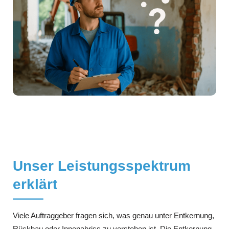
Unser Leistungsspektrum
erklärt
Viele Auftraggeber fragen sich, was genau unter Entkernung,
Rückbau oder Innenabriss zu verstehen ist. Die Entkernung