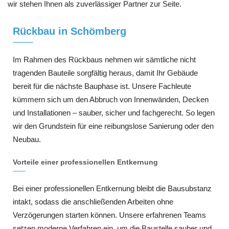
wir stehen Ihnen als zuverlässiger Partner zur Seite.
Rückbau in Schömberg
Im Rahmen des Rückbaus nehmen wir sämtliche nicht
tragenden Bauteile sorgfältig heraus, damit Ihr Gebäude
bereit für die nächste Bauphase ist. Unsere Fachleute
kümmern sich um den Abbruch von Innenwänden, Decken
und Installationen – sauber, sicher und fachgerecht. So legen
wir den Grundstein für eine reibungslose Sanierung oder den
Neubau.
Vorteile einer professionellen Entkernung
Bei einer professionellen Entkernung bleibt die Bausubstanz
intakt, sodass die anschließenden Arbeiten ohne
Verzögerungen starten können. Unsere erfahrenen Teams
setzen moderne Verfahren ein, um die Baustelle sauber und