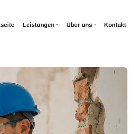
tseite
Leistungen
Über uns
Kontakt
Startseite
Leistungen
Über uns
Kontakt