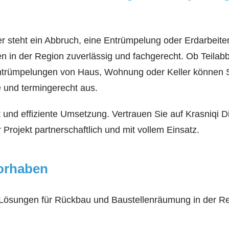
 steht ein Abbruch, eine Entrümpelung oder Erdarbeite
n der Region zuverlässig und fachgerecht. Ob Teilabbr
Entrümpelungen von Haus, Wohnung oder Keller können S
e und termingerecht aus.
t und effiziente Umsetzung. Vertrauen Sie auf Krasniqi 
Projekt partnerschaftlich und mit vollem Einsatz.
vorhaben
e Lösungen für Rückbau und Baustellenräumung in der Regi