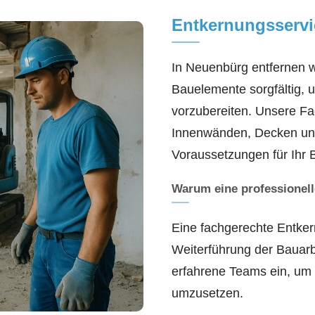
Entkernungsservi
In Neuenbürg entfernen wi
Bauelemente sorgfältig, 
vorzubereiten. Unsere Fa
Innenwänden, Decken und 
Voraussetzungen für Ihr 
Warum eine professionell
Eine fachgerechte Entker
Weiterführung der Bauarb
erfahrene Teams ein, um 
umzusetzen.