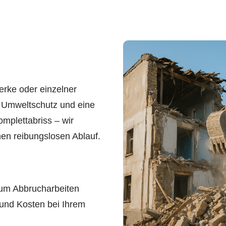
rke oder einzelner
, Umweltschutz und eine
mplettabriss – wir
en reibungslosen Ablauf.
um Abbrucharbeiten
 und Kosten bei Ihrem