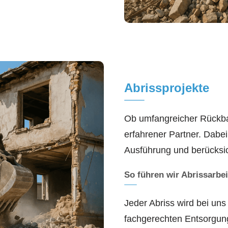
Abrissprojekte
Ob umfangreicher Rückbau
erfahrener Partner. Dabei
Ausführung und berücksich
So führen wir Abrissarbe
Jeder Abriss wird bei uns
fachgerechten Entsorgung 