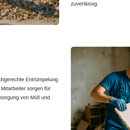
zuverlässig.
achgerechte Entrümpelung
itarbeiter sorgen für
sorgung von Müll und