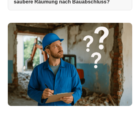
saubere Räumung nach Bauabschluss?