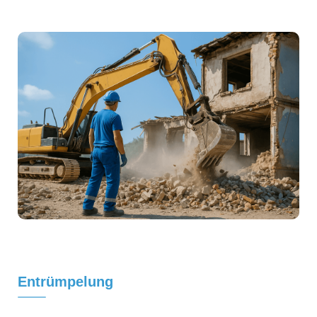
Entrümpelung