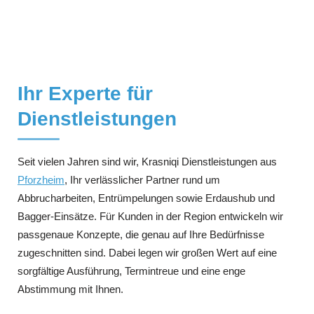
Ihr Experte für
Dienstleistungen
Seit vielen Jahren sind wir, Krasniqi Dienstleistungen aus
Pforzheim
, Ihr verlässlicher Partner rund um
Abbrucharbeiten, Entrümpelungen sowie Erdaushub und
Bagger-Einsätze. Für Kunden in der Region entwickeln wir
passgenaue Konzepte, die genau auf Ihre Bedürfnisse
zugeschnitten sind. Dabei legen wir großen Wert auf eine
sorgfältige Ausführung, Termintreue und eine enge
Abstimmung mit Ihnen.