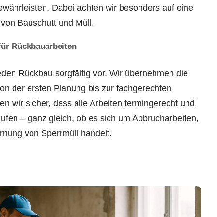
ährleisten. Dabei achten wir besonders auf eine
von Bauschutt und Müll.
für Rückbauarbeiten
 jeden Rückbau sorgfältig vor. Wir übernehmen die
von der ersten Planung bis zur fachgerechten
len wir sicher, dass alle Arbeiten termingerecht und
fen – ganz gleich, ob es sich um Abbrucharbeiten,
rnung von Sperrmüll handelt.