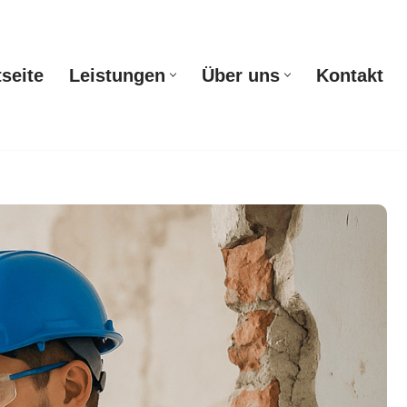
tseite
Leistungen
Über uns
Kontakt
Startseite
Leistungen
Über uns
Kontakt