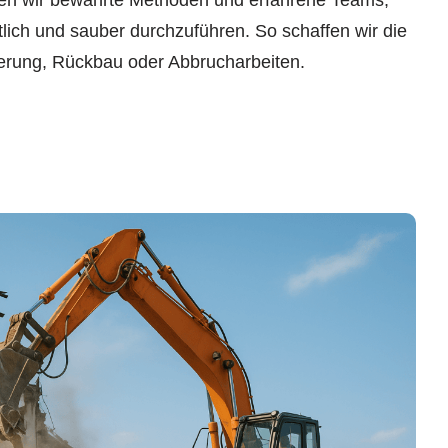
utzen wir bewährte Methoden und erfahrene Teams,
lich und sauber durchzuführen. So schaffen wir die
erung, Rückbau oder Abbrucharbeiten.