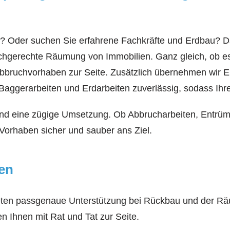
g? Oder suchen Sie erfahrene Fachkräfte und Erdbau? Da
hgerechte Räumung von Immobilien. Ganz gleich, ob es 
Abbruchvorhaben zur Seite. Zusätzlich übernehmen wir
Baggerarbeiten und Erdarbeiten zuverlässig, sodass Ihre
t und eine zügige Umsetzung. Ob Abbrucharbeiten, Entrü
Vorhaben sicher und sauber ans Ziel.
ben
 bieten passgenaue Unterstützung bei Rückbau und der Rä
en Ihnen mit Rat und Tat zur Seite.