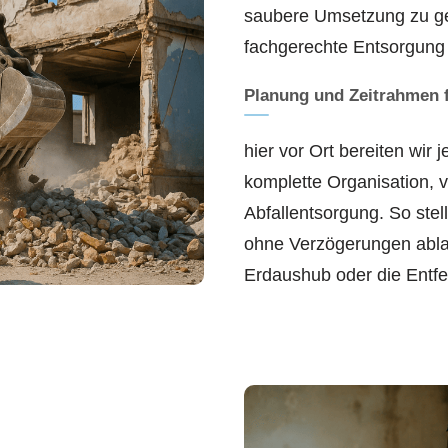
saubere Umsetzung zu gew
fachgerechte Entsorgung 
Planung und Zeitrahmen 
hier vor Ort bereiten wir
komplette Organisation, 
Abfallentsorgung. So stel
ohne Verzögerungen ablau
Erdaushub oder die Entfe