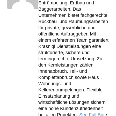
Entrümpelung, Erdbau und
Baggerarbeiten. Das
Unternehmen bietet fachgerechte
Rückbau- und Räumungsarbeiten
für private, gewerbliche und
öffentliche Auftraggeber. Mit
einem erfahrenen Team garantiert
Krasniqi Dienstleistungen eine
strukturierte, sichere und
termingerechte Umsetzung. Zu
den Kernleistungen zählen
Innenabbruch, Teil- und
Komplettabbruch sowie Haus-,
Wohnungs- und
Kellerentrümpelungen. Flexible
Einsatzplanung und
wirtschaftliche Lösungen sichern
eine hohe Kundenzufriedenheit
bei allen Projekten.
See Full Bio