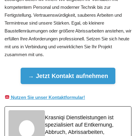
kompetentem Personal und moderner Technik bis zur
Fertigstellung. Vertrauenswürdigkeit, sauberes Arbeiten und
Termintreue sind unsere Stärken. Egal, ob kleinere
Baustellenräumungen oder größere Abrissarbeiten anstehen, wir
erfüllen Ihre Anforderungen professionell. Setzen Sie sich heute
mit uns in Verbindung und verwirklichen Sie Ihr Projekt
zusammen mit uns.
→ Jetzt Kontakt aufnehmen
Nutzen Sie unser Kontaktformular!
Krasniqi Dienstleistungen ist
spezialisiert auf Entkernung,
Abbruch, Abrissarbeiten,