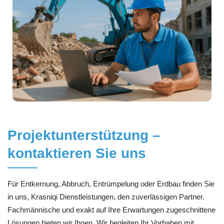
Projektunterstützung –
kontaktieren Sie uns
Für Entkernung, Abbruch, Entrümpelung oder Erdbau finden Sie
in uns, Krasniqi Dienstleistungen, den zuverlässigen Partner.
Fachmännische und exakt auf Ihre Erwartungen zugeschnittene
Lösungen bieten wir Ihnen. Wir begleiten Ihr Vorhaben mit