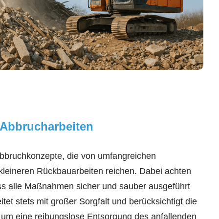
Abbrucharbeiten
e Abbruchkonzepte, die von umfangreichen
 kleineren Rückbauarbeiten reichen. Dabei achten
ss alle Maßnahmen sicher und sauber ausgeführt
et stets mit großer Sorgfalt und berücksichtigt die
 um eine reibungslose Entsorgung des anfallenden