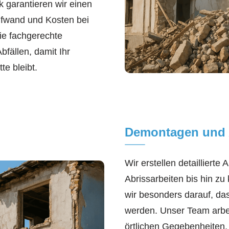
 garantieren wir einen
ufwand und Kosten bei
ie fachgerechte
fällen, damit Ihr
te bleibt.
Demontagen und 
Wir erstellen detailliert
Abrissarbeiten bis hin zu
wir besonders darauf, da
werden. Unser Team arbeit
örtlichen Gegebenheiten,