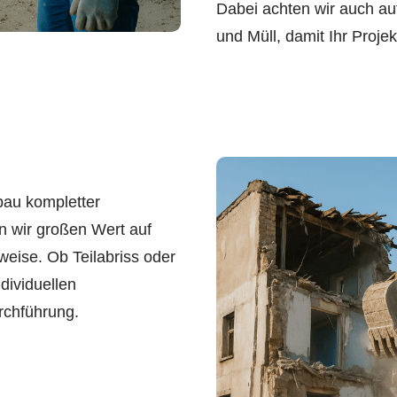
Dabei achten wir auch au
und Müll, damit Ihr Proj
bau kompletter
n wir großen Wert auf
weise. Ob Teilabriss oder
dividuellen
rchführung.