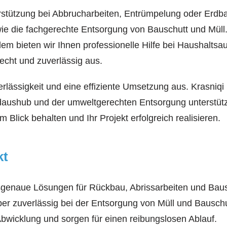
stützung bei Abbrucharbeiten, Entrümpelung oder Erdbau
die fachgerechte Entsorgung von Bauschutt und Müll. 
rdem bieten wir Ihnen professionelle Hilfe bei Haushalt
echt und zuverlässig aus.
lässigkeit und eine effiziente Umsetzung aus. Krasniqi 
daushub und der umweltgerechten Entsorgung unterstützt.
Blick behalten und Ihr Projekt erfolgreich realisieren.
kt
sgenaue Lösungen für Rückbau, Abrissarbeiten und Baust
ber zuverlässig bei der Entsorgung von Müll und Bausch
bwicklung und sorgen für einen reibungslosen Ablauf.