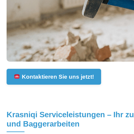
Kontaktieren Sie uns jetzt!
Krasniqi Serviceleistungen – Ihr 
und Baggerarbeiten