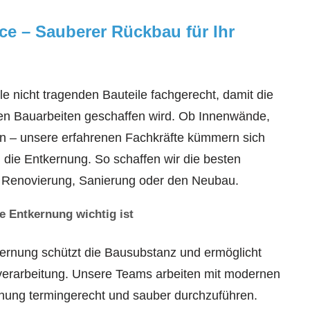
ce – Sauberer Rückbau für Ihr
lle nicht tragenden Bauteile fachgerecht, damit die
ren Bauarbeiten geschaffen wird. Ob Innenwände,
en – unsere erfahrenen Fachkräfte kümmern sich
m die Entkernung. So schaffen wir die besten
e Renovierung, Sanierung oder den Neubau.
e Entkernung wichtig ist
ernung schützt die Bausubstanz und ermöglicht
verarbeitung. Unsere Teams arbeiten mit modernen
nung termingerecht und sauber durchzuführen.