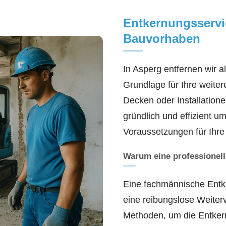
Entkernungsservi
Bauvorhaben
In Asperg entfernen wir a
Grundlage für Ihre weite
Decken oder Installation
gründlich und effizient u
Voraussetzungen für Ihr
Warum eine professionell
Eine fachmännische Entk
eine reibungslose Weiter
Methoden, um die Entker